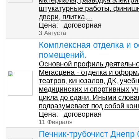
штукатурные работы, финиш
двери, плитка,...
Цена: договорная
3 Августа
Комплексная отделка и 
помещений.
Основной профиль деятельно
Мегасцена - отделка и офор
театров, кинозалов, ДК, учеб
медицинских и спортивных уч
цикла до сдачи. Иными словам
подразумевает под собой кон
Цена: договорная
11 Февраля
Печник-трубочист Днепр