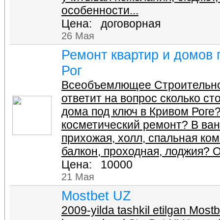
особенности...
Цена: договорная
26 Мая
Ремонт квартир и домов 
Рог
Всеобъемлющее Строительно
ответит на вопрос сколько ст
дома под ключ в Кривом Роге
косметический ремонт? В ванн
прихожая, холл, спальная комн
балкон, проходная, лоджия? От
Цена: 10000
21 Мая
Mostbet UZ
2009-yilda tashkil etilgan Most