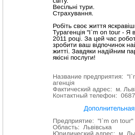
світу.
Весільні тури.
Страхування.
Робіть своє життя яскравіш
Турагенція "I`m on tour - Я 
2011 році. За цей час робо
зробити ваш відпочинок н
житті. Завдяки надійним п
якісні послуги!
Название предприятия: "I`m
агенція
Фактический адрес: м. Льв
Контактный телефон: 068
Дополнительна
Предприятие: "I`m on tour"
Область: Львівська
Юридический адрес: м. Льв