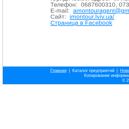
Телефон: 0687600310, 07
E-mail:
amontouragent@gm
Сайт:
imontour.lviv.ua/
Страница в Facebook
Главная
| Каталог предприятий |
Нов
Копирование информац
© 2