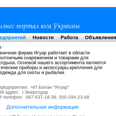
редприятий
Новости
Работа
Объявлени
м
/
зничная фирма Ягуар работает в области
охотничьим снаряжением и товарами для
 отдыха. Основой нашего ассортимента является
птические приборы и аксессуары,крепления для
 одежда для охоты и рыбалки.
предприятия: ЧП Белан "Ягуар"
ий адрес: г.Энергодар
 телефон: 067-637-18-39, 050-294-23-68
Дополнительная информация